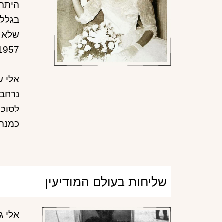
בגלל 
שלא י
1957, שבע שנים אחרי משפח
אלי ש
נרחב 
לסוכנ
כמנהל
שליחות בעולם המודיעין