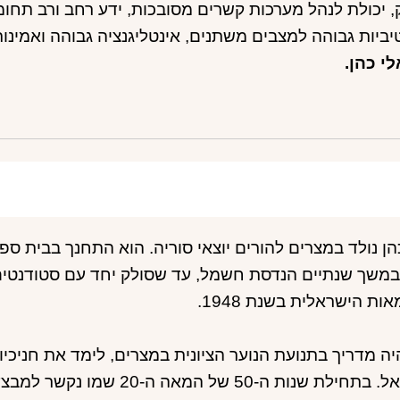
ק, יכולת לנהל מערכות קשרים מסובכות, ידע רחב ורב תחומי
ביות גבוהה למצבים משתנים, אינטליגנציה גבוהה ואמינות
לי כהן.
הן נולד במצרים להורים יוצאי סוריה. הוא התחנך בבית ספ
משך שנתיים הנדסת חשמל, עד שסולק יחד עם סטודנטים
ות הישראלית בשנת 1948.
יה מדריך בתנועת הנוער הציונית במצרים, לימד את חניכיו
לישראל. בתחילת שנות ה-50 ש