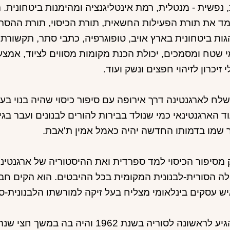
ד את תורת הפעילות החשאית, תורת הכיסוי, תורת ההסתע
ות ביטחונית בארץ אויב, טופוגרפיה, כתבי סתר, תקשורת
י שטח ומסמכים, יכולת הכנת מקומות מסווים לציוד, אמצ
י זיכרון לזיהוי חפצים ונשק ועוד.
שלח לארגנטינה דרך אירופה עם סיפור כיסוי שהיה בנוי בע
שמו בדמותו החדשה יהיה כאמל אמין ת'אבת.
מסיפור הכיסוי למד ספרדית ואת ההיסטוריה של ארגנטינ
ה הסורית-לבנונית המקומית בכל ההיבטים. הוא הקים חברה
ש עסקים בינלאומי מצליח בעל זיקה למורשתו הלבנונית-סו
אלי הגיע לראשונה לסוריה בשנת 1962