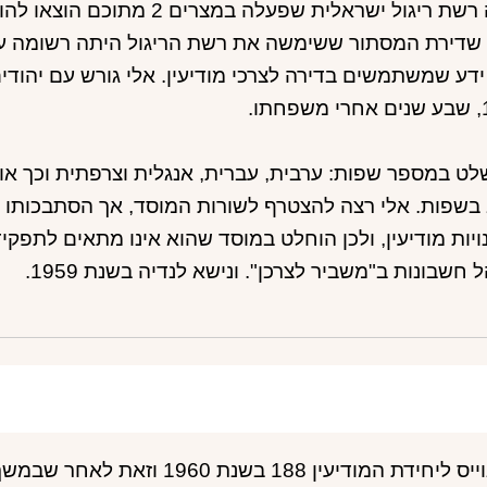
היתה רשת ריגול ישראלית שפעלה
שדירת המסתור ששימשה את רשת הריגול היתה רשומה על ש
דע שמשתמשים בדירה לצרכי מודיעין. אלי גורש עם יהוד
תו.
לט במספר שפות: ערבית, עברית, אנגלית וצרפתית וכך או
בשפות. אלי רצה להצטרף לשורות המוסד, אך הסתבכותו
ויות מודיעין, ולכן הוחלט במוסד שהוא אינו מתאים לתפק
 חשבונות ב"משביר לצרכן". ונישא לנדיה בשנת 1959.