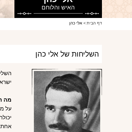
האיש והלוחם
דף הבית
אלי כהן
השליחות של אלי כהן
השליח
ישראל
מה ה
על מנ
יכולת
אחת; 