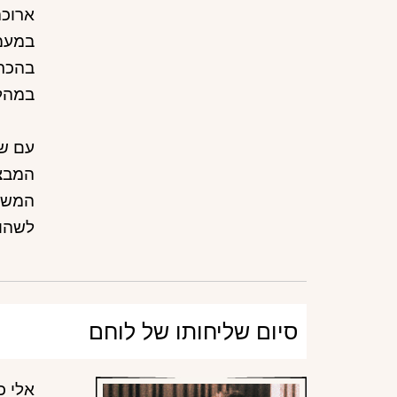
ארוכה
במעמד
במהלך 6 חודשים אלי שידר 50 מברקים בנושאי מנהלה, מבצ
עם שו
המבצע
המשיך
לשהו
סיום שליחותו של לוחם