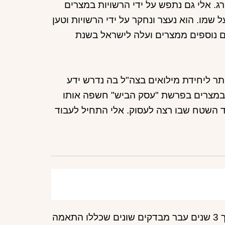
 במצרים 2 מתוכם הוצאו להורג. אלי גם נתפש על ידי הרשויות במצרים
מו. הוא נעצר ונחקר על ידי הרשויות וטען
ים נוספים ממצרים ועלה לישראל בשנת
תר ליחידת מילואים בצה"ל בה נדרש ידע
 במצרים בפרשת "עסק הביש" חשפה אותו
יד השטח שבו רצה לעסוק. אלי התחיל לעבוד
אלי גוייס ליחידת המודיעין 188 בשנת 1960 וזאת לאחר שבמשך 3 שנים עבר מבדקים שונים שכללו התאמה