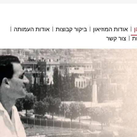
ן
אודות המוזיאון
ביקור קבוצות
אודות העמותה
ת
צור קשר