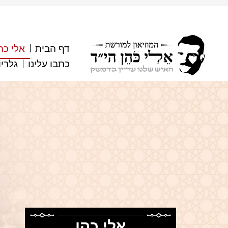
דף הבית
אלי כה
כתבו עלינו
גלריו
אלי כהן