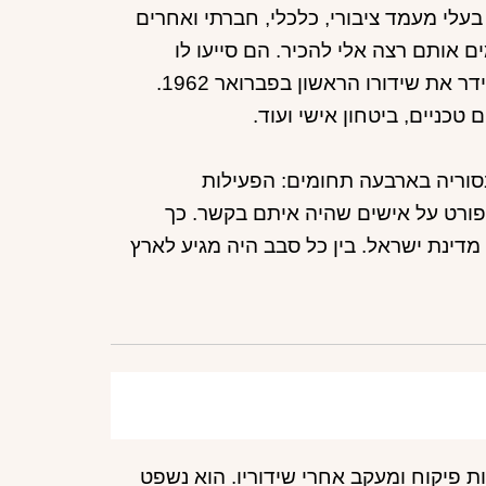
בעלי מעמד ציבורי, כלכלי, חברתי ואחרים
ם אותם רצה אלי להכיר. הם סייעו לו
בהכרת דמשק. הוא התבסס בדירה מול מטה המטכ"ל הסורי, ושידר את שידורו הראשון בפברואר 1962.
בסוריה בארבעה תחומים: הפעילות
פורט על אישים שהיה איתם בקשר. כך
מדינת ישראל. בין כל סבב היה מגיע לארץ
סוריה בשנת 1965 כתוצאה מפעילות פיקוח ומעקב אחרי שידוריו. הוא נשפט