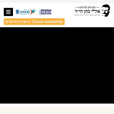
ניוו
Check availability
לרכישת כרטיסים