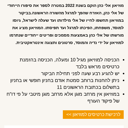
מוזיאון אלי כהן הוקם בשנת 2022 במטרה לספר את סיפורו הייחודי
של אלי כהן, האזרח שהפך למרגל מהשורה הראשונה.בביקור
במוזיאון תחשפו לחייו של אלי מילדותו ועד שעלה לישראל, גיוסו
למוסד, משפחתו, הפיכתו למרגל ועד תפיסתו. המוזיאון מציג את
מורשתו של אלי כהן באמצעות מסמכים ופריטים ייחודיים שנתרמו
למוזיאון על ידי נדיה והמוסד, סרטונים ותצוגה אינטראקטיבית.
הכניסה למוזיאון מגיל 10 ומעלה, הכניסה בהזמנת
כרטיסים מראש בלבד
יש להגיע רבע שעה לפני תחילת הביקור
ניתן להחנות ברוחב סמטת אודם בחניון חופשי או בחניון
בתשלום בכתובת הראשונים 11
במוזיאון אין מרחב מוגן אלא מרחב מוגן מיטבי על פי דו"ח
של פיקוד העורף
לרכישת כרטיסים למוזיאון >>