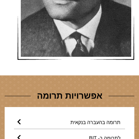
אפשרויות תרומה
תרומה בהעברה בנקאית
לתרומה ב- BIT